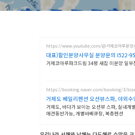
https://www.youtube.com/@거제코아루분
대표)할인분양사무실 분양문의 I522-95
거제코아루파크드림 34평 새집 미분양 일부
https://booking.naver.com/booking/3/biz
거제도 베일리펜션 오션뷰스파, 야외수
거제도, 바다가 보이는 오션뷰 스파, 실내개
애견동반가능, 개별바베큐장, 복층펜션
우리나라 서해와 남해는 다도해로 수많은 크