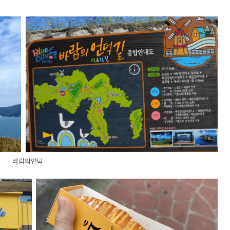
바람의언덕