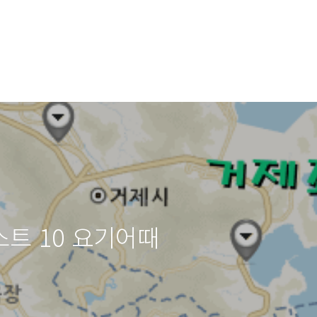
트 10 요기어때