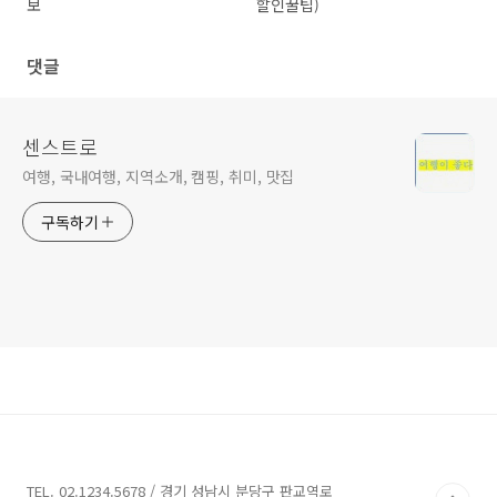
보
할인꿀팁)
댓글
센스트로
여행, 국내여행, 지역소개, 캠핑, 취미, 맛집
구독하기
TEL. 02.1234.5678 / 경기 성남시 분당구 판교역로