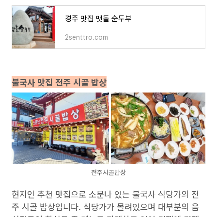
경주 맛집 맷돌 순두부
2senttro.com
불국사 맛집 전주 시골 밥상
전주시골밥상
현지인 추천 맛집으로 소문나 있는 불국사 식당가의 전
주 시골 밥상입니다. 식당가가 몰려있으며 대부분의 음