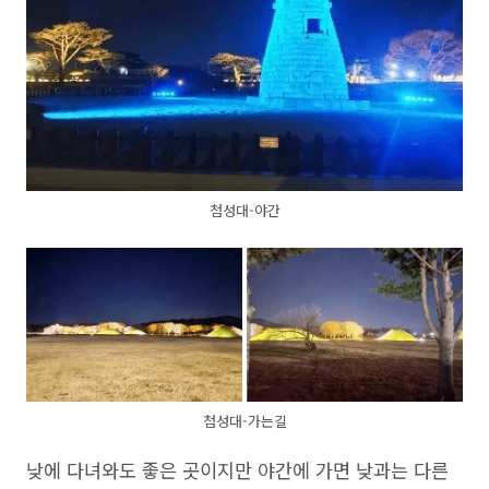
첨성대-야간
첨성대-가는길
낮에 다녀와도 좋은 곳이지만 야간에 가면 낮과는 다른