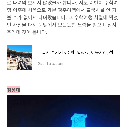
로 다녀와 보시지 않았을까 합니다. 저도 이번이 수학여
행 이후에 처음으로 가본 경주여행에서 불국사를 안 가
볼 수가 없어서 다녀왔습니다. 그 수학여행 시절에 찍었
던 사진을 다시 눈앞에서 보는듯한 느낌을 받으며 잠시
추억에 젖어 봅니다.
불국사 즐기기 <주차, 입장료, 이용시간, 석굴암버스>
2senttro.com
첨성대