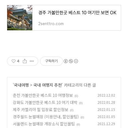
경주 가볼만한곳 베스트 10 여기만 보면 OK
2senttro.com
4
구독하기
'
국내여행
>
국내 여행지 추천
' 카테고리의 다른 글
춘천 가볼만한곳 베스트 10 여행정보
2022.12.02
(0)
강화도 가볼만한곳 베스트 10 여기 대박
2022.01.28
(0)
제주 카멜리아 힐 입장료 할인정보
2022.01.15
(0)
경주월드 눈썰매장 (이용안내, 할인꿀팁)
2022.01.05
(0)
서울랜드 눈썰매장 개장소식 할인꿀팁
2021.12.29
(0)