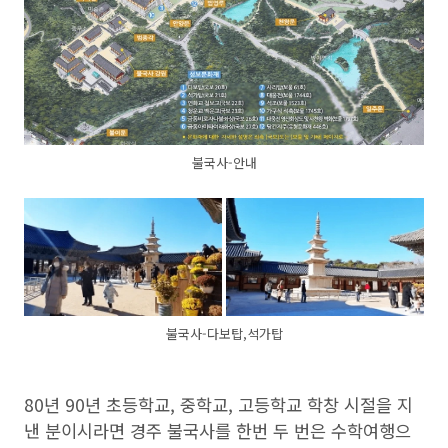
불국사-안내
불국사-다보탑,석가탑
80년 90년 초등학교, 중학교, 고등학교 학창 시절을 지
낸 분이시라면 경주 불국사를 한번 두 번은 수학여행으