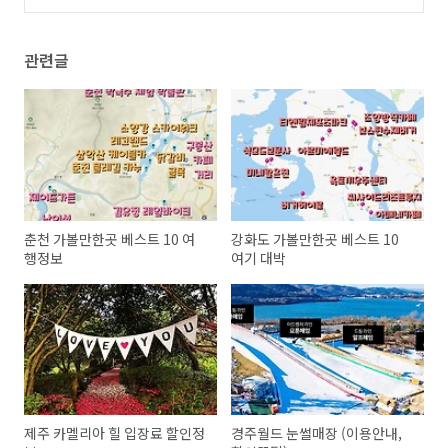
관련글
춘천 가볼만한곳 베스트 10 여
강화도 가볼만한곳 베스트 10
행정보
여기 대박
제주 카멜리아 힐 입장료 할인정
경주월드 눈썰매장 (이용안내,