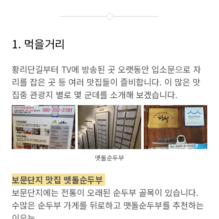
1. 먹을거리
황리단길부터 TV에 방송된 곳 오랫동안 입소문으로 자
리를 잡은 곳 등 여러 맛집들이 즐비합니다. 이 많은 맛
집중 관광지 별로 몇 군데를 소개해 보겠습니다.
맷돌순두부
보문단지 맛집 맷돌순두부
보문단지에는 전통이 오래된 순두부 골목이 있습니다.
수많은 순두부 가게를 뒤로하고 맷돌순두부를 추천하는
이유는