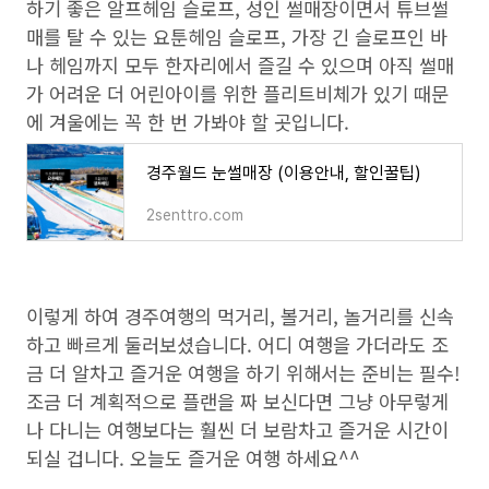
하기 좋은 알프헤임 슬로프, 성인 썰매장이면서 튜브썰
매를 탈 수 있는 요툰헤임 슬로프, 가장 긴 슬로프인 바
나 헤임까지 모두 한자리에서 즐길 수 있으며 아직 썰매
가 어려운 더 어린아이를 위한 플리트비체가 있기 때문
에 겨울에는 꼭 한 번 가봐야 할 곳입니다.
경주월드 눈썰매장 (이용안내, 할인꿀팁)
2senttro.com
이렇게 하여 경주여행의 먹거리, 볼거리, 놀거리를 신속
하고 빠르게 둘러보셨습니다. 어디 여행을 가더라도 조
금 더 알차고 즐거운 여행을 하기 위해서는 준비는 필수!
조금 더 계획적으로 플랜을 짜 보신다면 그냥 아무렇게
나 다니는 여행보다는 훨씬 더 보람차고 즐거운 시간이
되실 겁니다. 오늘도 즐거운 여행 하세요^^