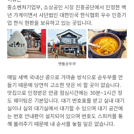
중소벤처기업부, 소상공인 시장 진흥공단에서 인정한 백
년 가게이면서 사단법인 대한민국 한식협회 우수 인증기
업 한식 현판을 보유하고 있는 곳입니다.
맷돌순두부
매일 새벽 국내산 콩으로 가마솥 방식으로 순두부를 만
들기 때문에 당연히 고소한 맛은 비 할 곳이 없습니다.
맛집으로 인정받은 만큼 점심시간에는 30분~1시간 정
도 웨이팅은 기본입니다. 대기 번호표를 받고 실내 대기
실이나 실외 대기실에서 대기할 수 있으며 대기 공간에
는 번호 안내판이 설치되어 있으며 번호도 스피커를 통
해 불러주기 때문에 내 순서를 놓칠 일은 없습니다.