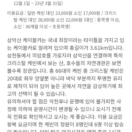
12월 1일 ~ 23년 3월 31일)
이용요금 : 일반 케빈 대인 23,000원 소인 17,000원 / 크리스
탈 케빈 대인 28,000원 소인 22,000원 (대인 : 중학생 이상,
소인 : 36개월 이상 ~ 초등학생)
삼악산 케이블카는 국내 최장이라는 타이틀을 가지고 있
는 케이블카로 알려져 있으며 총길이가 3.61km입니다.
삼천동에서 의암호를 가로지러 삼악산을 연결하며 특히
크리스탈 케빈에서 보는 산, 호수들의 자연경관은 보면
볼수록 장관입니다. 총 66대의 케빈 중 크리스탈 케빈은
20대로 좌우 양옆뿐 아니라 바닥 부분까지 투명한 유리
로 제작이 되어 있어 높은 곳에서 자연을 감상하기에 최
고의 선택이 될 수 있습니다.
유의하셔야 할 점은 악천후나 운행에 있어 불가피한 사
정에 의하여 운영시간이 변경될 수 있으니 오시기 전에
꼭 전화로 확인하시고 오시는 게 좋습니다. 이용 요금은
왕복 요금이며 한 케빈의 정원이 8명인데 6명 이상 탑승
이 필수입니다. 당일 탑승 마감시간은 영업 종료 1시간