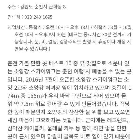
주소 : 강원도 춘천시 근화동 8
연락처 : 033-240-1695
영업시간 : 동절기 : 오전 10시 ~ 오후 18시 / 하절기 : 3월 ~ 10월
오전 10시 ~ 오후 8시 30분 (매표는 종료시간 30분 전까지 가
능합니다. 눈, 비, 결빙, 강풍주의보 발령 시 휴장이나 개장 지
연될 수 있습니다.)
춘천 가볼 만한 곳 베스트 10 중 뷰 맛집으로 소문나 있
는 소양강 스카이워크는 춘천 여행 시 빼놓을 수 없는 곳
입니다. 2016년 7월에 오픈한 소양강 스카이워크는 소
양 2교와 소양강 처녀상 옆에 위치하고 있으며 총길이 1
74m 중 156m가 유리 바닥 구간으로 되어 있으며 물
위 약 7.5m 위로 걸어갈 수 있게 만들어졌습니다. 적당
한 높이 때문인지 소양강의 잔잔한 물 위를 보고 있으면
새삼 마음이 고요해지는 듯합니다. 근처에는 레고랜드,
삼악산 케이블카, 물레길 카누 등 함께 하면 좋을 만한
곳이 근처 있으며 닭갈비 골목도 바로 옆에 있기 때문에