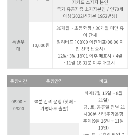
지카드 소지자 본인
국가 유공자증 소지자본인 / 연70세
이상(2022년 기분 1952년생)
36개월 ~ 초등학생 / 36개월 미만 유
아 단체
특별우
얼리버드 : 08:00 이전매표(08:00 이
10,000원
대
전 선박 탑승시)
12월~3월 18:01 이후 매표시 / 4월
~11월 18:31분 이후 매표시
운항시간
운항간격
비고
하계(7월 15일 ~ 8월
21일)
08:00 ~
30분 간격 운항 (첫배 -
-금, 토, 공휴일 전날 21
09:00
가평나루 출발)
시30분 선박추가운항
추계(9월 16일 ~ 11월
13일)
-금, 토, 공휴일 당일 7