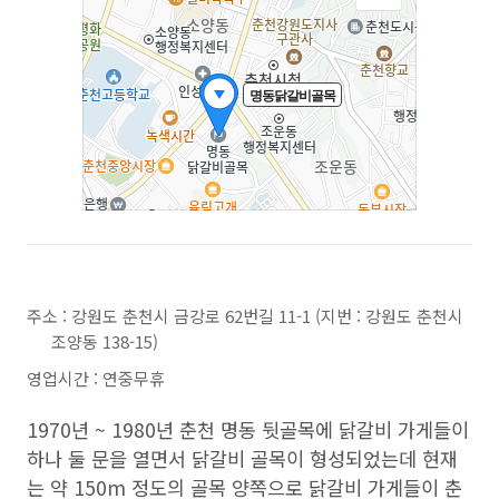
주소 : 강원도 춘천시 금강로 62번길 11-1 (지번 : 강원도 춘천시
조양동 138-15)
영업시간 : 연중무휴
1970년 ~ 1980년 춘천 명동 뒷골목에 닭갈비 가게들이
하나 둘 문을 열면서 닭갈비 골목이 형성되었는데 현재
는 약 150m 정도의 골목 양쪽으로 닭갈비 가게들이 춘