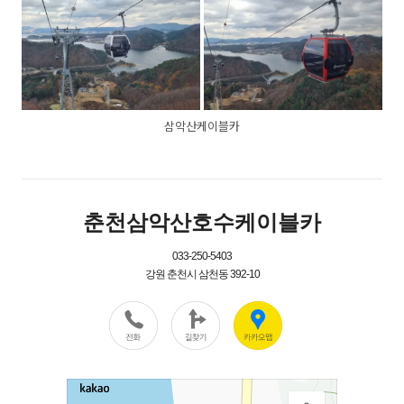
삼악산케이블카