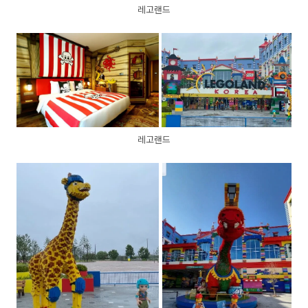
레고랜드
레고랜드