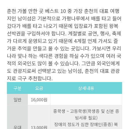
춘천 가볼 만한 곳 베스트 10 중 가장 춘천의 대표 여행
지인 남이섬은 기본적으로 가평나루에서 배를 타고 들어
갔다가 배를 타고 나오기 때문에 입장료가 포함된 왕복
선박권을 구입하셔야 합니다. 계절별로 공연, 행사, 축제
가 다르게 운영되고 있기 때문에 4계절 언제 가셔도 즐
거운 추억을 만들고 올 수 있는 곳입니다. 가보시면 우리
나라 맞나 하는 색다른 경험을 하실 수가 있으며 여러 국
적의 외국인도 많이 볼 수 있습니다. 그만큼 외국인에게
도 관광지로써 선택받고 있는 남이섬, 춘천의 대표 관광
지로 극구 추천합니다.
구분
요금
상세내용
일반
16,000원
중학생 ~ 고등학생(학생증 및 신분 증
빙서류 필요)
장애의 정도가 심한 장애인(중증) 복
우대
13,000원