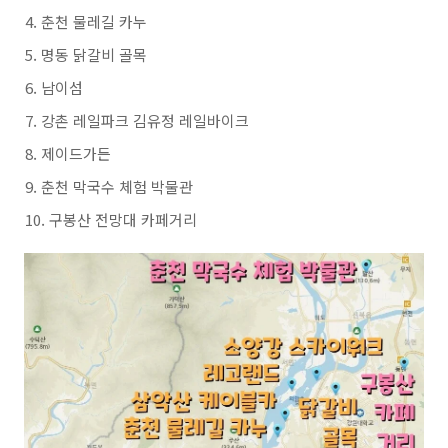
춘천 물레길 카누
명동 닭갈비 골목
남이섬
강촌 레일파크 김유정 레일바이크
제이드가든
춘천 막국수 체험 박물관
구봉산 전망대 카페거리