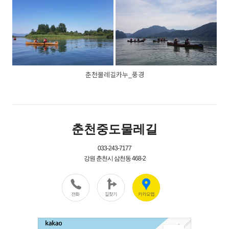
춘천물레길카누_풍경