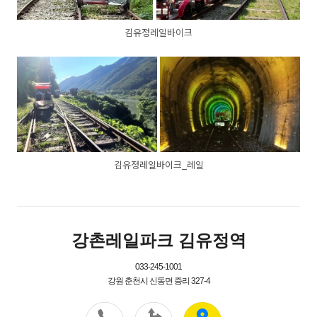
김유정레일바이크
김유정레일바이크_레일