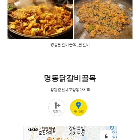
명동닭갈비골목_닭갈비