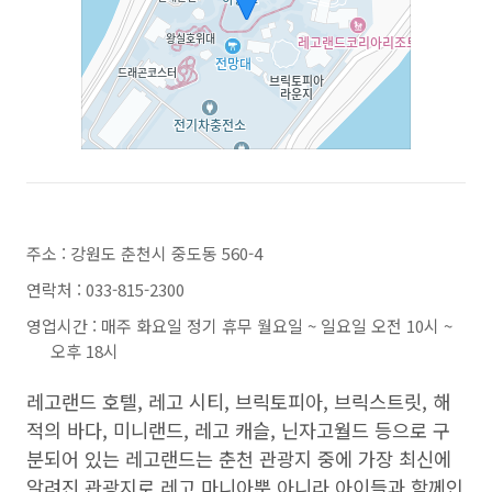
주소 : 강원도 춘천시 중도동 560-4
연락처 : 033-815-2300
영업시간 : 매주 화요일 정기 휴무 월요일 ~ 일요일 오전 10시 ~
오후 18시
레고랜드 호텔, 레고 시티, 브릭토피아, 브릭스트릿, 해
적의 바다, 미니랜드, 레고 캐슬, 닌자고월드 등으로 구
분되어 있는 레고랜드는 춘천 관광지 중에 가장 최신에
알려진 관광지로 레고 마니아뿐 아니라 아이들과 함께인