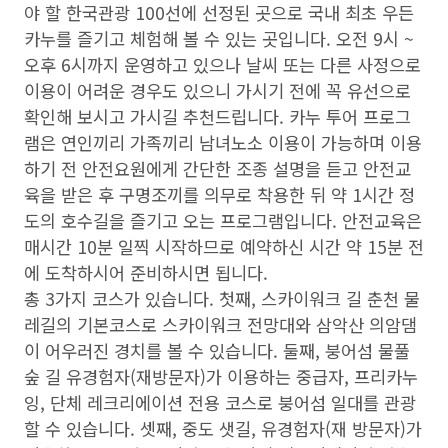
야 할 한국관광 100선에 선정된 곳으로 국내 최초 우든
카누를 즐기고 체험해 볼 수 있는 곳입니다. 오전 9시 ~
오후 6시까지 운영하고 있으나 날씨 또는 다른 사정으로
이용이 어려운 경우도 있으니 가시기 전에 꼭 유선으로
확인해 보시고 가시길 추천드립니다. 카누 투어 프로그
램은 연인끼리 가족끼리 남녀노소 이용이 가능하며 이용
하기 전 안전요원에게 간단한 조종 설명을 듣고 안전교
육을 받은 후 구명조끼를 의무로 착용한 뒤 약 1시간 정
도의 호수길을 즐기고 오는 프로그램입니다. 안전교육은
매시간 10분 일찍 시작하므로 예약하신 시간 약 15분 전
에 도착하시어 준비하시면 됩니다.
총 3가지 코스가 있습니다. 첫째, 스카이워크 길 춘천 물
레길의 기본코스로 스카이워크 전망대와 삼악산 의암댐
이 어우러진 경치를 볼 수 있습니다. 둘째, 붕어섬 물풀
숲 길 유경험자(재방문자)가 이용하는 중급자, 프리카누
잉, 단체 레크리에이션 전용 코스로 붕어섬 일대를 관광
할 수 있습니다. 셋째, 중도 샛길, 유경험자(재 방문자)가