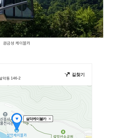
권금성 케이블카