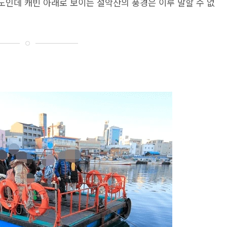
정도인데 캐빈 아래로 보이는 설악산의 풍경은 이루 말할 수 없