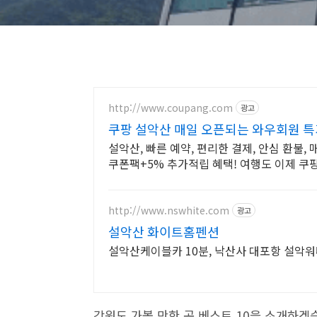
http://www.coupang.com
광고
쿠팡 설악산 매일 오픈되는 와우회원 특
설악산, 빠른 예약, 편리한 결제, 안심 환불,
쿠폰팩+5% 추가적립 혜택! 여행도 이제 쿠
http://www.nswhite.com
광고
설악산 화이트홈펜션
설악산케이블카 10분, 낙산사 대포항 설악워
강원도 가볼 만한 곳 베스트 10을 소개하