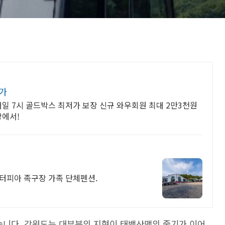
가
 매일 7시 골드박스 최저가 보장 신규 와우회원 최대 2만3천원
팡에서!
터피아 족구장 가족 단체펜션.
겠습니다. 강원도는 대부분의 지형이 태백산맥의 줄기가 이어