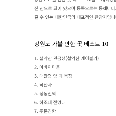
진 산으로 되어 있으며 동쪽으로는 동해바다가
길 수 있는 대한민국의 대표적인 관광지입니
강원도 가볼 만한 곳 베스트 10
1. 설악산 권금성(설악산 케이블카)
2. 아바이마을
3. 대관령 양 떼 목장
4. 낙산사
5. 정동진역
6. 하조대 전망대
7. 주문진항