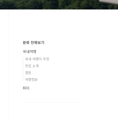
분류 전체보기
국내여행
국내 여행지 추천
맛집 소개
캠핑
여행정보
취미