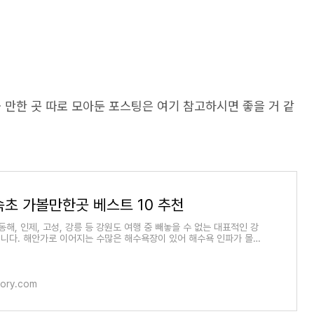
 만한 곳 따로 모아둔 포스팅은 여기 참고하시면 좋을 거 같
속초 가볼만한곳 베스트 10 추천
동해, 인제, 고성, 강릉 등 강원도 여행 중 빼놓을 수 없는 대표적인 강
니다. 해안가로 이어지는 수많은 해수욕장이 있어 해수욕 인파가 몰리
신선한 수산
tory.com