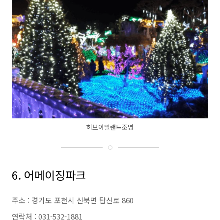
허브아일랜드조명
6. 어메이징파크
주소 : 경기도 포천시 신북면 탑신로 860
연락처 : 031-532-1881