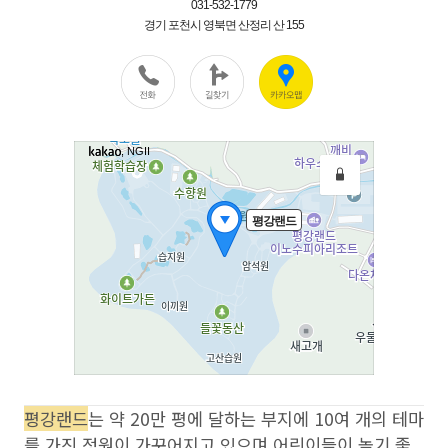
평강랜드
는
약 20만 평에 달하는 부지에 10여 개의 테마
를 가진 정원이 가꾸어지고 있으며 어린이들이 놀기 좋