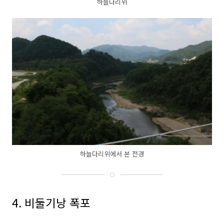
하늘다리위
하늘다리위에서 본 전경
4. 비둘기낭 폭포