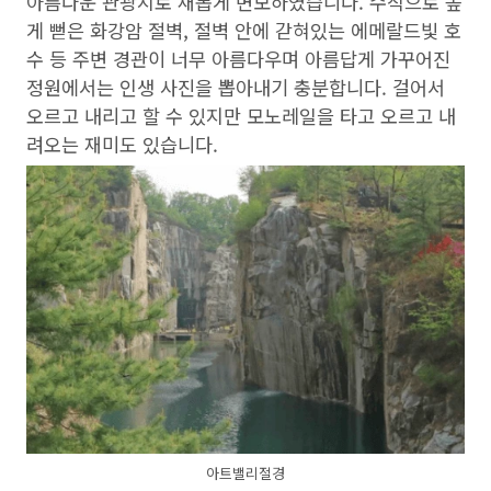
아름다운 관광지로 새롭게 변모하였습니다. 수직으로 높
게 뻗은 화강암 절벽, 절벽 안에 갇혀있는 에메랄드빛 호
수 등 주변 경관이 너무 아름다우며 아름답게 가꾸어진
정원에서는 인생 사진을 뽑아내기 충분합니다. 걸어서
오르고 내리고 할 수 있지만 모노레일을 타고 오르고 내
려오는 재미도 있습니다.
아트밸리절경