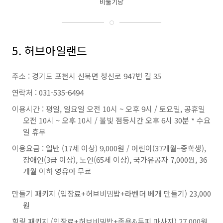
비둘기낭
5. 허브아일랜드
주소 : 경기도 포천시 신북면 청신로 947번 길 35
연락처 : 031-535-6494
이용시간 : 평일, 일요일 오전 10시 ~ 오후 9시 / 토요일, 공휴일
오전 10시 ~ 오후 10시 / 불빛 점등시간 오후 6시 30분 * 수요
일 휴무
이용요금 : 일반 (17세 이상) 9,000원 / 어린이(37개월~중학생),
장애인(3급 이상), 노인(65세 이상), 국가유공자 7,000원, 36
개월 이하 영유아 무료
만들기 패키지 (입장료+허브비빔밥+라벤더 베개 만들기) 23,000
원
힐링 패키지 (입장료+허브비빔밥+족욕&두피 마사지) 27,000원