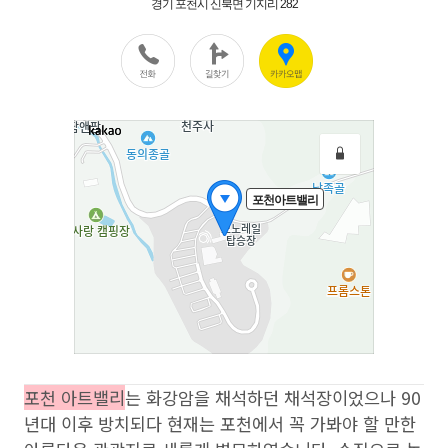
포천 아트밸리
는 화강암을 채석하던 채석장이었으나 90
년대 이후 방치되다 현재는 포천에서 꼭 가봐야 할 만한