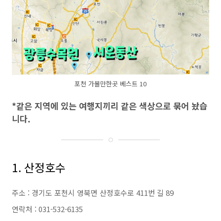
포천 가볼만한곳 베스트 10
*같은 지역에 있는 여행지끼리 같은 색상으로 묶어 놨습
니다.
1. 산정호수
주소 : 경기도 포천시 영북면 산정호수로 411번 길 89
연락처 : 031-532-6135