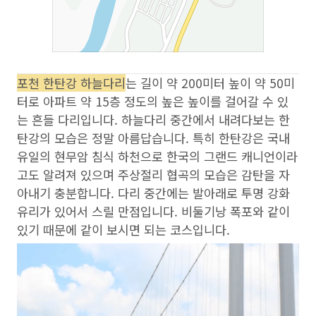
포천 한탄강 하늘다리
는 길이 약 200미터 높이 약 50미
터로 아파트 약 15층 정도의 높은 높이를 걸어갈 수 있
는 흔들 다리입니다. 하늘다리 중간에서 내려다보는 한
탄강의 모습은 정말 아름답습니다. 특히 한탄강은 국내
유일의 현무암 침식 하천으로 한국의 그랜드 캐니언이라
고도 알려져 있으며 주상절리 협곡의 모습은 감탄을 자
아내기 충분합니다. 다리 중간에는 발아래로 투명 강화
유리가 있어서 스릴 만점입니다. 비둘기낭 폭포와 같이
있기 때문에 같이 보시면 되는 코스입니다.