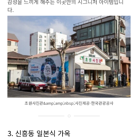
감성을 느끼게 해주는 이곳만의 시그니처 아이템입니
다.
초원사진관&amp;amp;nbsp;사진제공-한국관광공사
3. 신흥동 일본식 가옥