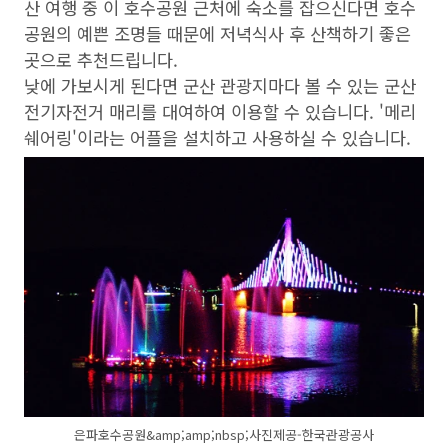
산 여행 중 이 호수공원 근처에 숙소를 잡으신다면 호수
공원의 예쁜 조명들 때문에 저녁식사 후 산책하기 좋은
곳으로 추천드립니다.
낮에 가보시게 된다면 군산 관광지마다 볼 수 있는 군산
전기자전거 매리를 대여하여 이용할 수 있습니다. '메리
쉐어링'이라는 어플을 설치하고 사용하실 수 있습니다.
은파호수공원&amp;amp;nbsp;사진제공-한국관광공사