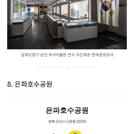
일제강점기 군산 역사박물관 전시 사진제공-한국관광공사
8. 은파호수공원