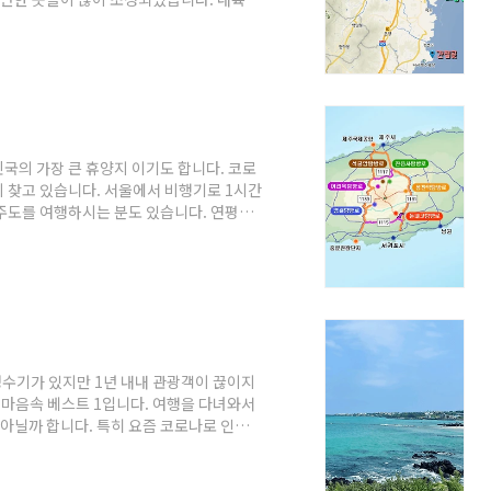
가 맞닿아 있기 때문에 가볼 만한 곳이 많
산 여행 계획을 짜고 계시다면 1박 정도는
한 곳 베스트 10 1. 간절곶 2. 장생포
산 대왕암공원 6. 주전 어촌체험마을 7. 주
국의 가장 큰 휴양지 이기도 합니다. 코로
 찾고 있습니다. 서울에서 비행기로 1시간
주도를 여행하시는 분도 있습니다. 연평균
광하기에도 좋습니다. 제주도 서귀포시 소
100km나 되며 자차로 이동시 약 2시간
하셔야 로스 되는 시간 없이 알차게 여행하실
서귀포시에는 제주도의 관광지가 약 70% 이
수기가 있지만 1년 내내 관광객이 끊이지
 내 마음속 베스트 1입니다. 여행을 다녀와서
 아닐까 합니다. 특히 요즘 코로나로 인해
여행을 계획하고 있습니다. 오늘은 제주도
합니다. 여행 계획 중 하루 정도는 애월 쪽
있습니다. 제주도 애월 가볼 만한 곳 베스