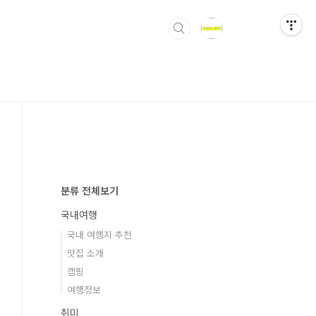
분류 전체보기
국내여행
국내 여행지 추천
맛집 소개
캠핑
여행정보
취미