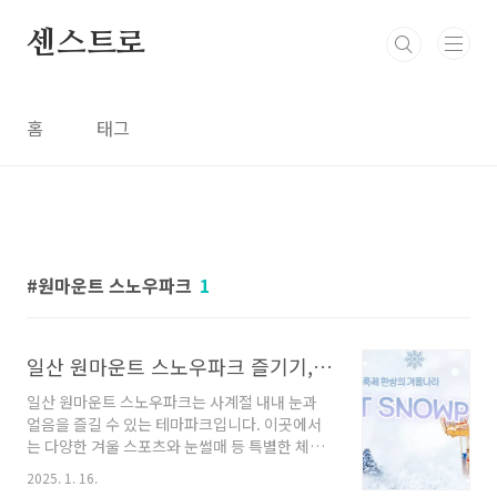
본문 바로가기
센스트로
홈
태그
원마운트 스노우파크
1
일산 원마운트 스노우파크 즐기기, 할인정보
일산 원마운트 스노우파크는 사계절 내내 눈과
얼음을 즐길 수 있는 테마파크입니다. 이곳에서
는 다양한 겨울 스포츠와 눈썰매 등 특별한 체험
을 할 수 있어 가족 단위 방문객들에게 인기가 많
2025. 1. 16.
아 이전부터 겨울에 가볼 만한 곳으로 소개가 되