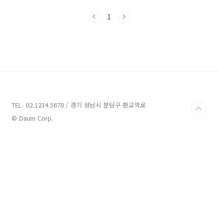
었던 곳입니다. 이번 포스팅에서는 스노우파크
의 시설, 즐길 거리, 이용 꿀팁, 할인 등을 소개하
1
려고 합니다.일산 원마운트 스노우파크 즐기기,
할인정보1. 일산 원마운트 스노우파크 소개 및 위
치 안내2. 주요 시설 및 즐길 거리3. 방문 전 알아
두면 좋은 정보4. 할인정보와 추천 꿀팁5. 스노우
파크 주변 맛집 및 명소1. 일산 원마운트 스노우
파크 소개 및 위치 안내일산 원마운트 스노우파
크는 경기도 고양시 일산서구에 위치한 사계절
실내 눈 테마파크입니다. 스노우파크는 어린이뿐
만 ..
TEL. 02.1234.5678 / 경기 성남시 분당구 판교역로
© Daum Corp.