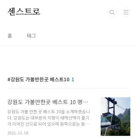
본문 바로가기
센스트로
홈
태그
강원도 가볼만한곳 베스트10
1
강원도 가볼만한곳 베스트 10 명소추천
강원도 가볼 만한 곳 베스트 10을 소개하겠습니
다. 강원도는 대부분의 지형이 태백산맥의 줄기
가 이어진 산으로 되어 있으며 동쪽으로는 동해
바다가 있어 산의 웅장함과 바다의 시원함 두 가
2021. 11. 10.
지를 한 번에 즐길 수 있는 대한민국의 대표적인