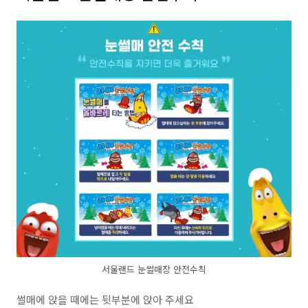
서울랜드 눈썰매장 안전수칙
썰매에 앉을 때에는 뒷부분에 앉아 주세요