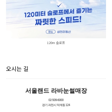
120m 슬로프
오시는 길