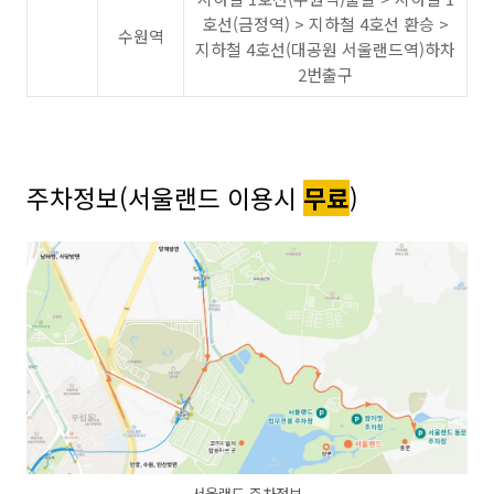
호선(금정역) > 지하철 4호선 환승 >
수원역
지하철 4호선(대공원 서울랜드역)하차
2번출구
주차정보(서울랜드 이용시
무료
)
서울랜드 주차정보