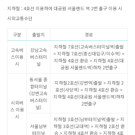
지하철 : 4호선 이용하여 대공원 서울랜드 역 2번 출구 이용 시
시외교통수단
구분
출발지
경로
지하철 7호선(고속버스터미널역)출발
고속버
강남고속
> 지하철 7호선(총신대입구/이수역) >
스이용
버스터미
지하철 4호선 환승 > 지하철 4호선(대
시
널
공원 서울랜드역)하차 2번출구
동서울 종
지하철2호선(강변역)출발 > 지하철 2
합터미널
호선(사당역) > 지하철 4호선 환승 >
(강변고속
지하철 4호선(대공원 서울랜드역)하차
버스터미
시외버
2번출구
널)
스 이용
시
지하철 3호선(남부터미널역)출발 > 지
서울남부
하철 3호선(교대역) > 지하철 2호선 환
터미널
승 > 지하철 4호선 환승 > 지하철 4호