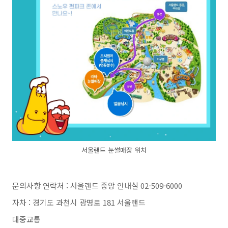
서울랜드 눈썰매장 위치
문의사항 연락처 : 서울랜드 중앙 안내실 02-509-6000
자차 : 경기도 과천시 광명로 181 서울랜드
대중교통