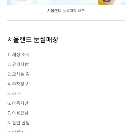
서울랜드 눈썰매장 오픈
서울랜드 눈썰매장
개장 소식
유의사항
오시는 길
주차정보
소 개
이용시간
이용요금
할인 꿀팁