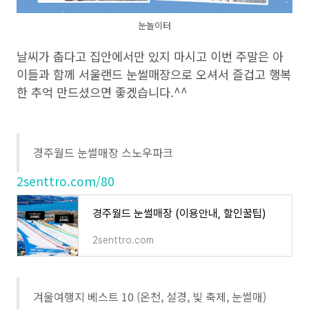
눈놀이터
날씨가 춥다고 집안에서만 있지 마시고 이번 주말은 아
이들과 함께 서울랜드 눈썰매장으로 오셔서 즐겁고 행복
한 추억 만드셨으면 좋겠습니다.^^
경주월드 눈썰매장 스노우파크
2senttro.com/80
경주월드 눈썰매장 (이용안내, 할인꿀팁)
2senttro.com
겨울여행지 베스트 10 (온천, 설경, 빛 축제, 눈썰매)