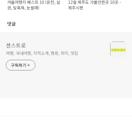
겨울여행지 베스트 10 (온천, 설
12월 제주도 가볼만한곳 10곳 -
경, 빛축제, 눈썰매)
제주시편
댓글
센스트로
여행, 국내여행, 지역소개, 캠핑, 취미, 맛집
구독하기