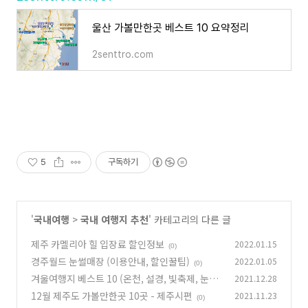
울산 가볼만한곳 베스트 10 요약정리
2senttro.com
5
구독하기
'
국내여행
>
국내 여행지 추천
' 카테고리의 다른 글
제주 카멜리아 힐 입장료 할인정보
2022.01.15
(0)
경주월드 눈썰매장 (이용안내, 할인꿀팁)
2022.01.05
(0)
겨울여행지 베스트 10 (온천, 설경, 빛축제, 눈썰
2021.12.28
매)
12월 제주도 가볼만한곳 10곳 - 제주시편
2021.11.23
(0)
(0)