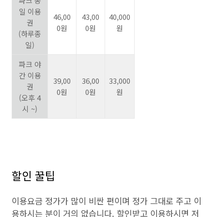
파크 종
일 이용
46,00
43,00
40,000
권
0원
0원
원
(하루종
일)
파크 야
간 이용
39,00
36,00
33,000
권
0원
0원
원
(오후 4
시 ~)
할인 꿀팁
이용요금 정가가 많이 비싼 편이며 정가 그대로 주고 이
용하시는 분이 거의 없습니다. 할인받고 이용하시면 저