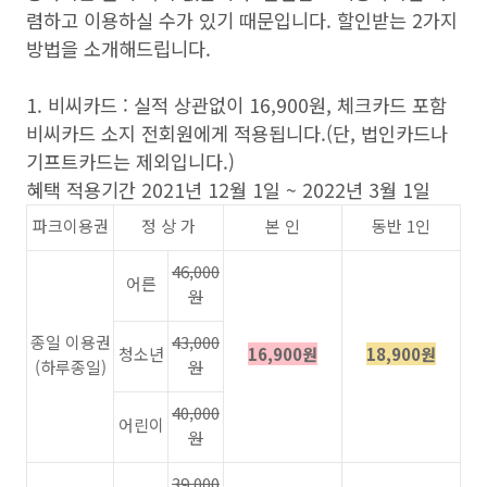
렴하고 이용하실 수가 있기 때문입니다. 할인받는 2가지
방법을 소개해드립니다.
1. 비씨카드 : 실적 상관없이 16,900원, 체크카드 포함
비씨카드 소지 전회원에게 적용됩니다.(단, 법인카드나
기프트카드는 제외입니다.)
혜택 적용기간 2021년 12월 1일 ~ 2022년 3월 1일
파크이용권
정 상 가
본 인
동반 1인
46,000
어른
원
종일 이용권
43,000
청소년
16,900원
18,900원
(하루종일)
원
40,000
어린이
원
39,000