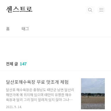
본문 바로가기
센스트로
홈
태그
전체 글
147
달산포해수욕장 무료 맛조개 체험
달산포 해수욕장은 충청남도 태안군 남면 달산리
해안가에 에 위치해 있으며 태안의 유명한 해수
욕장과 달리 그리 많이 알려져 있지 않아 그나마
인적이 드문 해수욕장으로 연중 무료로 이용이
2021. 9. 14.
가능하며 물이 빠진 드 넓은 해수욕장에서는 동