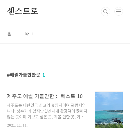
본문 바로가기
센스트로
홈
태그
애월가볼만한곳
1
제주도 애월 가볼만한곳 베스트 10
제주도는 대한민국 최고의 휴양지이며 관광지입
니다. 성수기가 있지만 1년 내내 관광객이 끊이지
않는 곳이며 가보고 싶은 곳, 가볼 만한 곳, 가본
곳 중 내 마음속 베스트 1입니다. 여행을 다녀와
2021. 11. 11.
서도 또 다음 제주도 여행을 계획을 꿈꾸게 되는