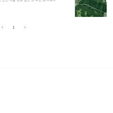
아라뱃길의 [아라]는 전통민요 [아리랑]
 인천 서구 오류동의 서해 김포 서울 강서
람과 물자의 이동을 편하게 하기 위한 한
 시작된 일입니다 최초의 개척 시도는 약
1