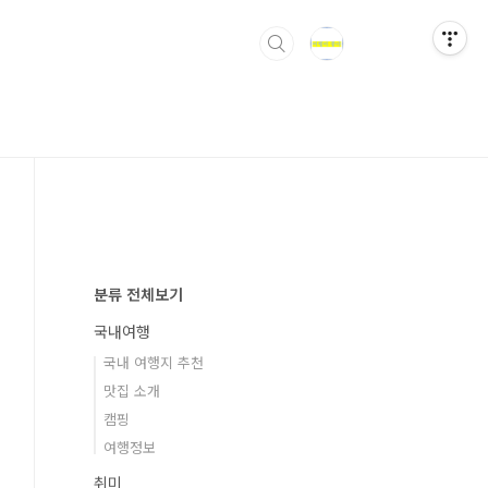
분류 전체보기
국내여행
국내 여행지 추천
맛집 소개
캠핑
여행정보
취미