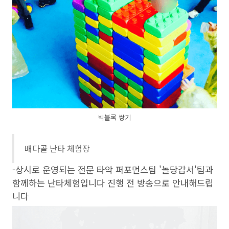
빅블록 쌓기
배다골 난타 체험장
-상시로 운영되는 전문 타악 퍼포먼스팀 '놀당갑서'팀과
함께하는 난타체험입니다 진행 전 방송으로 안내해드립
니다