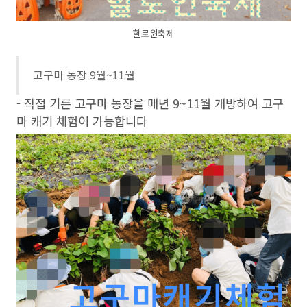
할로윈축제
고구마 농장 9월~11월
- 직접 기른 고구마 농장을 매년 9~11월 개방하여 고구
마 캐기 체험이 가능합니다