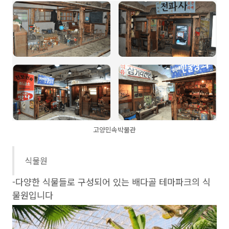
고양민속박물관
식물원
-다양한 식물들로 구성되어 있는 배다골 테마파크의 식
물원입니다