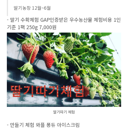
딸기농장 12월~6월
- 딸기 수확체험 GAP인증받은 우수농산물 체험비용 1인
기준 1팩 250g 7,000원
딸기따기 체험
- 만들기 체험 와플 퐁듀 아이스크림