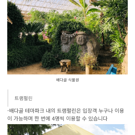
배다골 식물원
트램펄린
-배다골 테마파크 내의 트램펄린은 입장객 누구나 이용
이 가능하며 한 번에 4명씩 이용할 수 있습니다