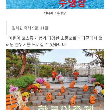
워터파크 수영장
핼러윈 축체 9월~11월
- 어린이 코스튬 체험과 다양한 소품으로 배다골에서 핼
러윈 분위기를 느끼실 수 있습니다