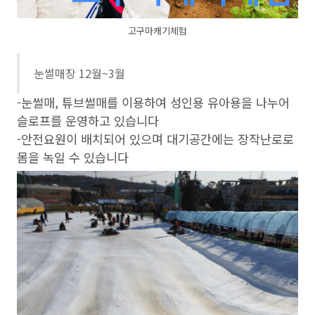
고구마캐기체험
눈썰매장 12월~3월
-눈썰매, 튜브썰매를 이용하여 성인용 유아용을 나누어
슬로프를 운영하고 있습니다
-안전요원이 배치되어 있으며 대기공간에는 장작난로로
몸을 녹일 수 있습니다