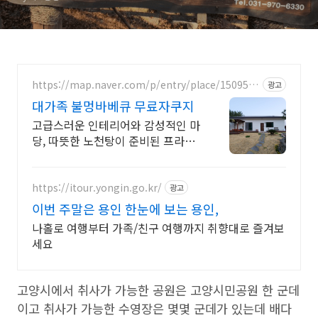
https://map.naver.com/p/entry/place/1509591
광고
651
대가족 불멍바베큐 무료자쿠지
고급스러운 인테리어와 감성적인 마
당, 따뜻한 노천탕이 준비된 프라이
빗한 독채숙
https://itour.yongin.go.kr/
광고
이번 주말은 용인 한눈에 보는 용인,
나홀로 여행부터 가족/친구 여행까지 취향대로 즐겨보
세요
고양시에서 취사가 가능한 공원은 고양시민공원 한 군데
이고 취사가 가능한 수영장은 몇몇 군데가 있는데 배다