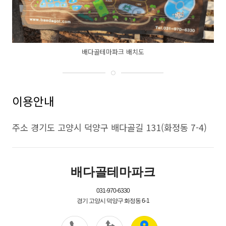
배다골테마파크 배치도
이용안내
주소 경기도 고양시 덕양구 배다골길 131(화정동 7-4)