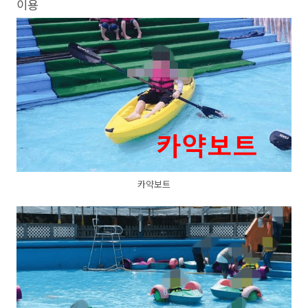
이용
카약보트