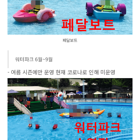
페달보트
워터파크 6월~9월
- 여름 시즌에만 운영 현재 코로나로 인해 미운영