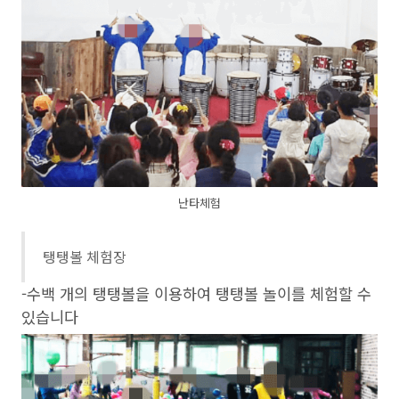
난타체험
탱탱볼 체험장
-수백 개의 탱탱볼을 이용하여 탱탱볼 놀이를 체험할 수
있습니다