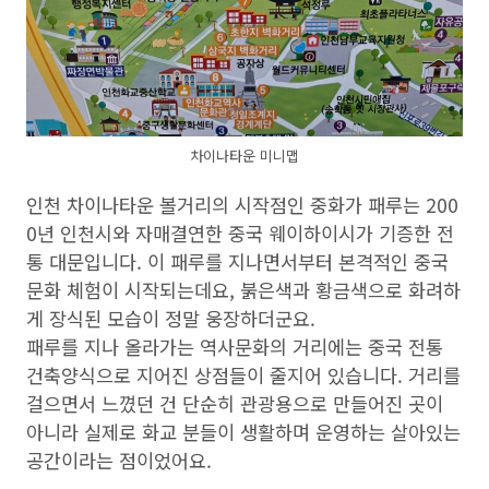
차이나타운 미니맵
인천 차이나타운 볼거리
의 시작점인 중화가 패루는 200
0년 인천시와 자매결연한 중국 웨이하이시가 기증한 전
통 대문입니다. 이 패루를 지나면서부터 본격적인 중국
문화 체험이 시작되는데요, 붉은색과 황금색으로 화려하
게 장식된 모습이 정말 웅장하더군요.
패루를 지나 올라가는 역사문화의 거리에는 중국 전통
건축양식으로 지어진 상점들이 줄지어 있습니다. 거리를
걸으면서 느꼈던 건 단순히 관광용으로 만들어진 곳이
아니라 실제로 화교 분들이 생활하며 운영하는 살아있는
공간이라는 점이었어요.