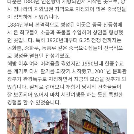
타운
은 1883년 인천항이 개항되면서 시작된 곳으로, 당
시 청나라의 치외법권 지역으로 지정되어 많은 중국인들
이 정착하게 되었습니다.
1884년부터 본격적으로 형성된 이곳은 중국 산둥성에
서 온 화교들이 소금과 곡물을 수입하며 상권을 형성했
던 곳입니다. 특히 1920년대부터 6.25 전쟁 전까지는
공화춘, 중화루, 동흥루 같은 중국요릿집들이 전국적으
로 명성을 떨쳤던 전성기였죠.
해방 이후 여러 어려움을 겪었지만 1990년대 한중수교
를 계기로 다시 활기를 되찾기 시작했고, 2001년 문화관
광부가 관광특구로 지정하면서 지금의 모습을 갖추게 되
었습니다. 실제로 걸어보니 개항기 당시의 건축물들이
잘 보존되어 있어서 마치 시간여행을 하는 듯한 특별한
경험을 할 수 있었습니다.