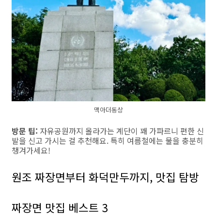
맥아더동상
방문 팁:
자유공원까지 올라가는 계단이 꽤 가파르니 편한 신
발을 신고 가시는 걸 추천해요. 특히 여름철에는 물을 충분히
챙겨가세요!
원조 짜장면부터 화덕만두까지, 맛집 탐방
짜장면 맛집 베스트 3