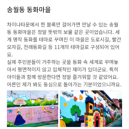
송월동 동화마을
차이나타운에서 한 블록만 걸어가면 만날 수 있는 송월
동 동화마을은 정말 뜻밖의 보물 같은 곳이었습니다. 세
계 명작 동화를 테마로 꾸며진 이 마을은 도로시길, 빨간
모자길, 전래동화길 등 11개의 테마길로 구성되어 있어
요.
실제 주민분들이 거주하는 곳을 동화 속 세계로 꾸며놓
아서 평면적이지 않고 입체적인 재미가 있더군요. 특히
아이들과 함께 방문한다면 정말 즐거워할 것 같았어요.
어른인 제가 봐도 동심으로 돌아가는 기분이었으니까요.