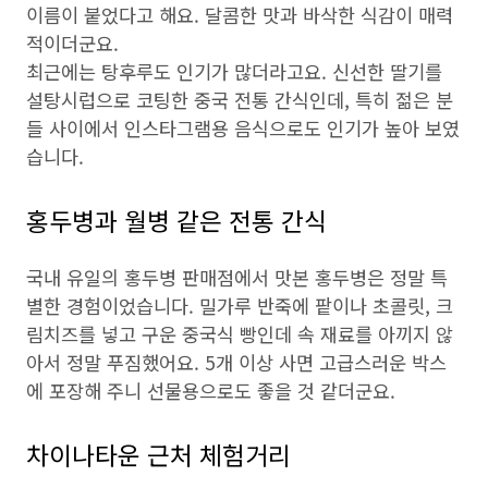
이름이 붙었다고 해요. 달콤한 맛과 바삭한 식감이 매력
적이더군요.
최근에는 탕후루도 인기가 많더라고요. 신선한 딸기를
설탕시럽으로 코팅한 중국 전통 간식인데, 특히 젊은 분
들 사이에서 인스타그램용 음식으로도 인기가 높아 보였
습니다.
홍두병과 월병 같은 전통 간식
국내 유일의 홍두병 판매점에서 맛본 홍두병은 정말 특
별한 경험이었습니다. 밀가루 반죽에 팥이나 초콜릿, 크
림치즈를 넣고 구운 중국식 빵인데 속 재료를 아끼지 않
아서 정말 푸짐했어요. 5개 이상 사면 고급스러운 박스
에 포장해 주니 선물용으로도 좋을 것 같더군요.
차이나타운 근처 체험거리