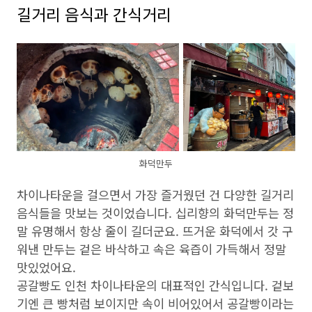
길거리 음식과 간식거리
화덕만두
차이나타운을 걸으면서 가장 즐거웠던 건 다양한 길거리
음식들을 맛보는 것이었습니다. 십리향의 화덕만두는 정
말 유명해서 항상 줄이 길더군요. 뜨거운 화덕에서 갓 구
워낸 만두는 겉은 바삭하고 속은 육즙이 가득해서 정말
맛있었어요.
공갈빵도
인천 차이나타운
의 대표적인 간식입니다. 겉보
기엔 큰 빵처럼 보이지만 속이 비어있어서 공갈빵이라는