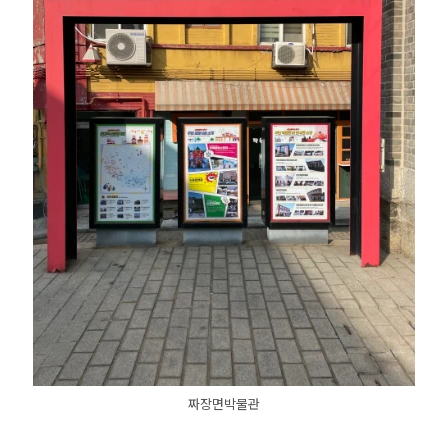
짜장면박물관