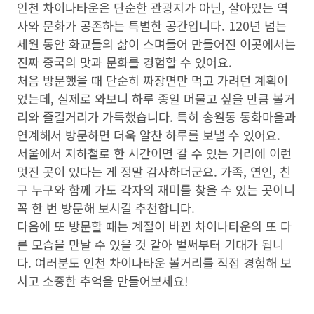
인천 차이나타운은 단순한 관광지가 아닌, 살아있는 역
사와 문화가 공존하는 특별한 공간입니다. 120년 넘는
세월 동안 화교들의 삶이 스며들어 만들어진 이곳에서는
진짜 중국의 맛과 문화를 경험할 수 있어요.
처음 방문했을 때 단순히 짜장면만 먹고 가려던 계획이
었는데, 실제로 와보니 하루 종일 머물고 싶을 만큼 볼거
리와 즐길거리가 가득했습니다. 특히 송월동 동화마을과
연계해서 방문하면 더욱 알찬 하루를 보낼 수 있어요.
서울에서 지하철로 한 시간이면 갈 수 있는 거리에 이런
멋진 곳이 있다는 게 정말 감사하더군요. 가족, 연인, 친
구 누구와 함께 가도 각자의 재미를 찾을 수 있는 곳이니
꼭 한 번 방문해 보시길 추천합니다.
다음에 또 방문할 때는 계절이 바뀐 차이나타운의 또 다
른 모습을 만날 수 있을 것 같아 벌써부터 기대가 됩니
다. 여러분도
인천 차이나타운 볼거리
를 직접 경험해 보
시고 소중한 추억을 만들어보세요!