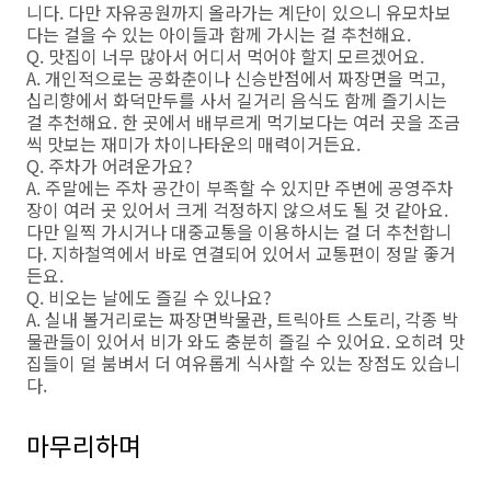
니다. 다만 자유공원까지 올라가는 계단이 있으니 유모차보
다는 걸을 수 있는 아이들과 함께 가시는 걸 추천해요.
Q. 맛집이 너무 많아서 어디서 먹어야 할지 모르겠어요.
A. 개인적으로는 공화춘이나 신승반점에서 짜장면을 먹고,
십리향에서 화덕만두를 사서 길거리 음식도 함께 즐기시는
걸 추천해요. 한 곳에서 배부르게 먹기보다는 여러 곳을 조금
씩 맛보는 재미가 차이나타운의 매력이거든요.
Q. 주차가 어려운가요?
A. 주말에는 주차 공간이 부족할 수 있지만 주변에 공영주차
장이 여러 곳 있어서 크게 걱정하지 않으셔도 될 것 같아요.
다만 일찍 가시거나 대중교통을 이용하시는 걸 더 추천합니
다. 지하철역에서 바로 연결되어 있어서 교통편이 정말 좋거
든요.
Q. 비오는 날에도 즐길 수 있나요?
A. 실내 볼거리로는 짜장면박물관, 트릭아트 스토리, 각종 박
물관들이 있어서 비가 와도 충분히 즐길 수 있어요. 오히려 맛
집들이 덜 붐벼서 더 여유롭게 식사할 수 있는 장점도 있습니
다.
마무리하며