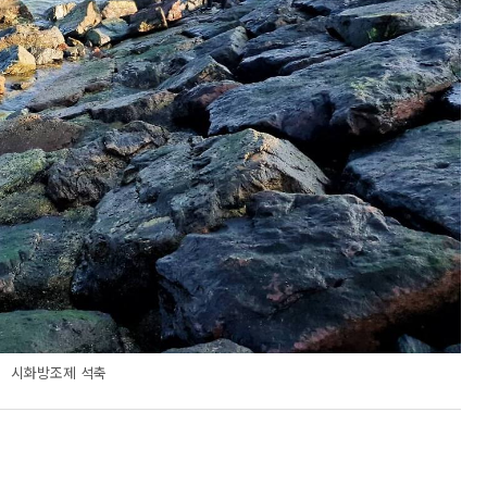
시화방조제 석축