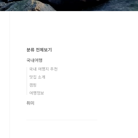
분류 전체보기
국내여행
국내 여행지 추천
맛집 소개
캠핑
여행정보
취미