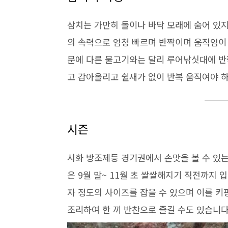
삼치는 가만히 돌이나 바닥 모래에 숨어 있지
의 속력으로 엄청 빠르며 반짝이며 움직임이
문에 다른 물고기와는 달리 루어낚싯대에 반
고 감아올리고 쉴새가 없이 반복 움직여야 
시즌
시화 방조제등 경기권에서 손맛을 볼 수 있는
은 9월 말~ 11월 초 쌀쌀해지기 직전까지 입
자 정도의 사이즈를 잡을 수 있으며 이를 키
조리하여 한 끼 반찬으로 즐길 수도 있습니