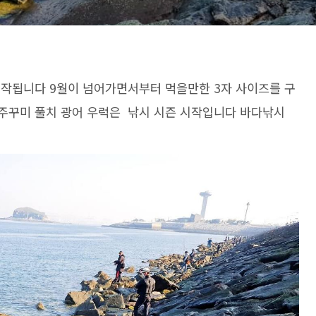
시작됩니다 9월이 넘어가면서부터 먹을만한 3자 사이즈를 구
 주꾸미 풀치 광어 우럭은 낚시 시즌 시작입니다 바다낚시